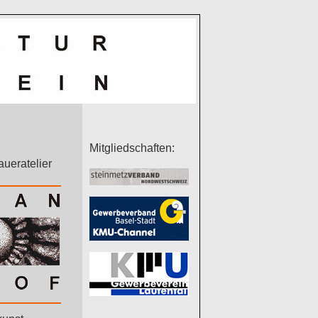
Mitgliedschaften:
aueratelier