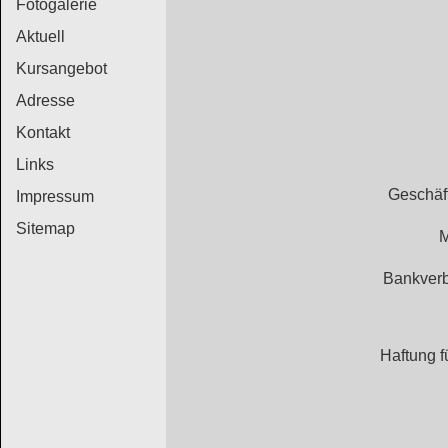
Fotogalerie
Aktuell
Kursangebot
Adresse
Kontakt
Links
Geschäft
Impressum
Sitemap
M
Bankverb
Haftung f