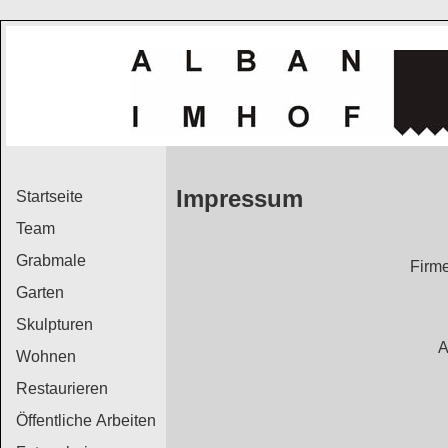
Impressum
Startseite
Team
Grabmale
Firm
Garten
Skulpturen
A
Wohnen
Restaurieren
Öffentliche Arbeiten