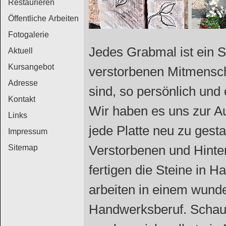
Restaurieren
Öffentliche Arbeiten
Fotogalerie
Jedes Grabmal ist ein S
Aktuell
Kursangebot
verstorbenen Mitmensch
Adresse
sind, so persönlich und 
Kontakt
Wir haben es uns zur A
Links
jede Platte neu zu gesta
Impressum
Verstorbenen und Hinte
Sitemap
fertigen die Steine in H
arbeiten in einem wunde
Handwerksberuf. Schaue