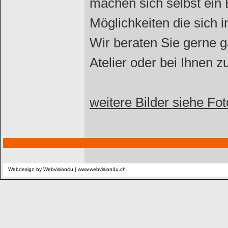
machen sich selbst ein B
Möglichkeiten die sich 
Wir beraten Sie gerne g
Atelier oder bei Ihnen 
weitere Bilder siehe Fot
Webdesign by Webvision4u |
www.webvision4u.ch